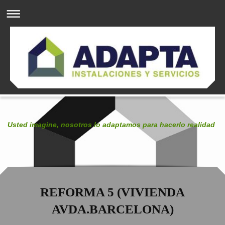
Usted imagine, nosotros lo adaptamos para hacerlo realidad
REFORMA 5 (VIVIENDA
AVDA.BARCELONA)