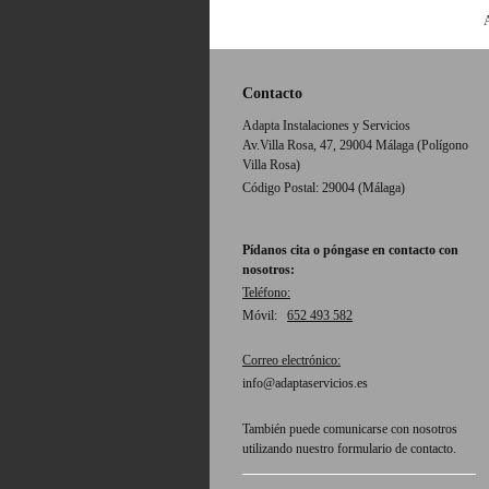
Contacto
Adapta Instalaciones y Servicios
Av.Villa Rosa, 47, 29004 Málaga (Polígono
Villa Rosa)
Código Postal: 29004 (Málaga)
Pídanos cita o póngase en contacto con
nosotros:
Teléfono:
Móvil:
652 493 582
Correo electrónico:
info@adaptaservicios.es
También puede comunicarse con nosotros
utilizando nuestro formulario de contacto.