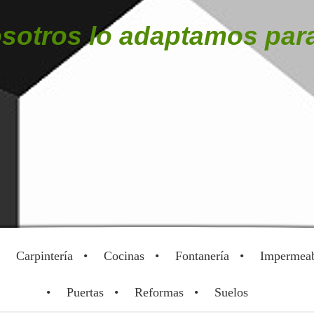
sotros lo adaptamos para
Carpintería
Cocinas
Fontanería
Impermeab
Puertas
Reformas
Suelos