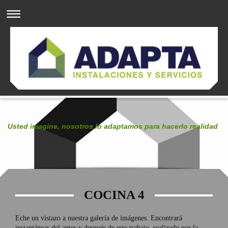
Usted imagine, nosotros lo adaptamos para hacerlo realidad
COCINA 4
Eche un vistazo a nuestra galería de imágenes. Encontrará
instantáneas del antes y después de este trabajo, realizado por la