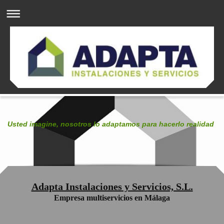
Usted imagine, nosotros lo adaptamos para hacerlo realidad
Adapta Instalaciones y Servicios, S.L.
Empresa multiservicios en Málaga