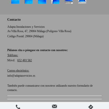
Contacto
Adapta Instalaciones y Servicios
Av.Villa Rosa, 47, 29004 Málaga (Polígono Villa Rosa)
Código Postal: 29004 (Málaga)
Pídanos cita o póngase en contacto con nosotros:
Teléfono:
Móvil:
652 493 582
Correo electrónico:
info@adaptaservicios.es
También puede comunicarse con nosotros utilizando nuestro formulario de
contacto.
Iniciar sesión
Versión para imprimir
|
Mapa del sitio