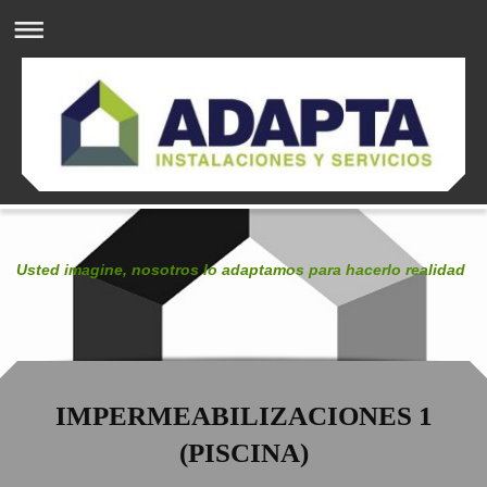
Usted imagine, nosotros lo adaptamos para hacerlo realidad
IMPERMEABILIZACIONES 1
(PISCINA)