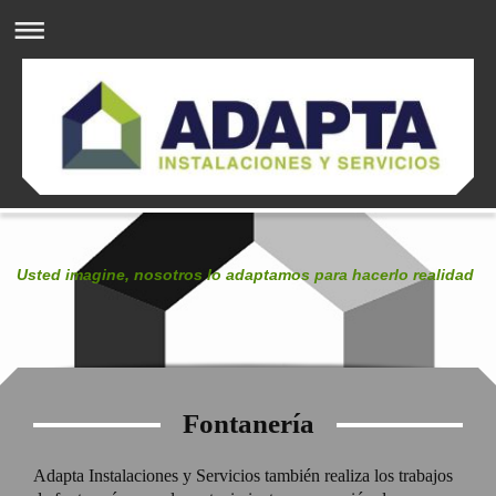
Usted imagine, nosotros lo adaptamos para hacerlo realidad
Fontanería
Adapta Instalaciones y Servicios también realiza los trabajos