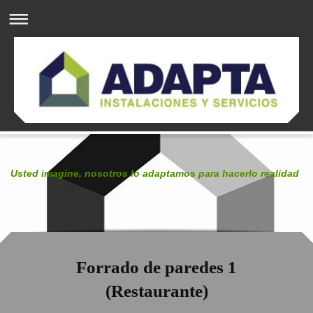
Usted imagine, nosotros lo adaptamos para hacerlo realidad
Forrado de paredes 1
(Restaurante)